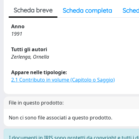
Scheda breve
Scheda completa
Sched
Anno
1991
Tutti gli autori
Zerlenga, Ornella
Appare nelle tipologie:
2.1 Contributo in volume (Capitolo o Saggio)
File in questo prodotto:
Non ci sono file associati a questo prodotto.
I documenti in IRIS sono protetti da copyright e tutti i di