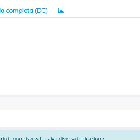
a completa (DC)
ritti sono riservati, salvo diversa indicazione.