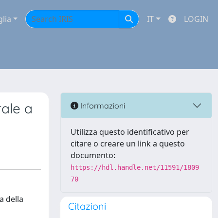
glia
IT
LOGIN
rale a
Informazioni
Utilizza questo identificativo per
citare o creare un link a questo
documento:
https://hdl.handle.net/11591/1809
70
a della
Citazioni