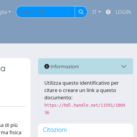
glia
IT
LOGIN
la
Informazioni
Utilizza questo identificativo per
citare o creare un link a questo
documento:
https://hdl.handle.net/11591/1809
36
a di più
Citazioni
rma fisica