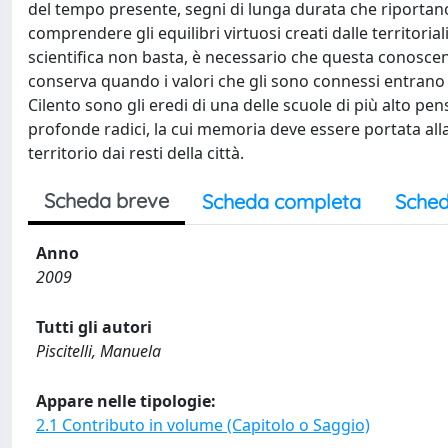
del tempo presente, segni di lunga durata che riportano i
comprendere gli equilibri virtuosi creati dalle territorial
scientifica non basta, è necessario che questa conoscenza s
conserva quando i valori che gli sono connessi entrano nel
Cilento sono gli eredi di una delle scuole di più alto pen
profonde radici, la cui memoria deve essere portata alla 
territorio dai resti della città.
Scheda breve
Scheda completa
Sched
Anno
2009
Tutti gli autori
Piscitelli, Manuela
Appare nelle tipologie:
2.1 Contributo in volume (Capitolo o Saggio)