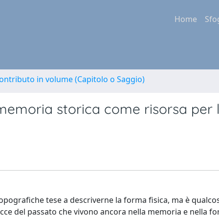
Home
Sfo
ontributo in volume (Capitolo o Saggio)
 memoria storica come risorsa per 
 topografiche tese a descriverne la forma fisica, ma è qualcos
acce del passato che vivono ancora nella memoria e nella fo