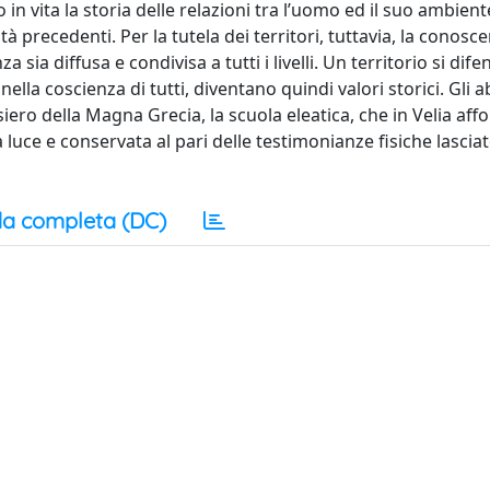
n vita la storia delle relazioni tra l’uomo ed il suo ambient
ità precedenti. Per la tutela dei territori, tuttavia, la conosc
ia diffusa e condivisa a tutti i livelli. Un territorio si dife
la coscienza di tutti, diventano quindi valori storici. Gli ab
siero della Magna Grecia, la scuola eleatica, che in Velia af
luce e conservata al pari delle testimonianze fisiche lasciat
a completa (DC)