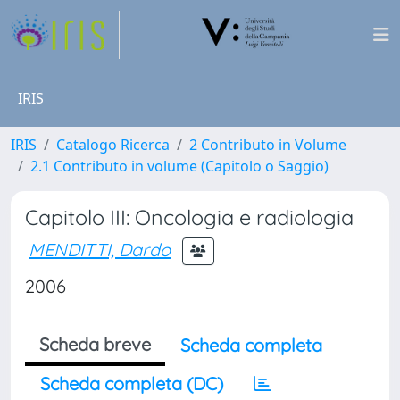
IRIS
IRIS
Catalogo Ricerca
2 Contributo in Volume
2.1 Contributo in volume (Capitolo o Saggio)
Capitolo III: Oncologia e radiologia
MENDITTI, Dardo
2006
Scheda breve
Scheda completa
Scheda completa (DC)