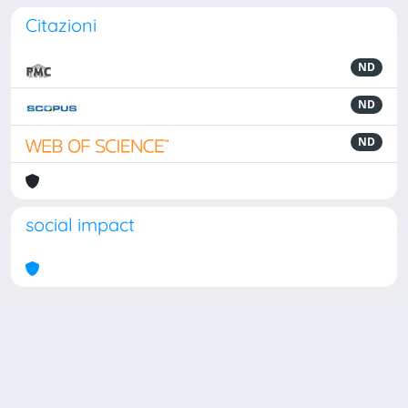
Citazioni
ND
ND
ND
social impact
Powered by
IRIS
-
about IRIS
-
Utilizzo dei cookie
Copyright © 2026