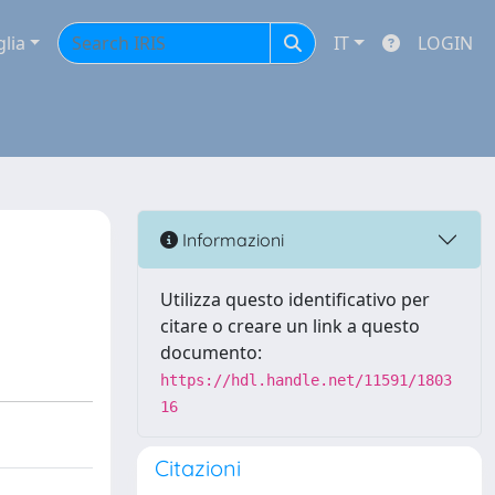
glia
IT
LOGIN
Informazioni
Utilizza questo identificativo per
citare o creare un link a questo
documento:
https://hdl.handle.net/11591/1803
16
Citazioni