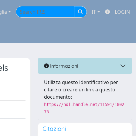
glia
IT
LOGIN
els
Informazioni
Utilizza questo identificativo per
citare o creare un link a questo
documento:
https://hdl.handle.net/11591/1802
75
Citazioni