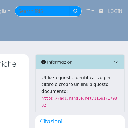
glia
IT
LOGIN
riche
Informazioni
Utilizza questo identificativo per
citare o creare un link a questo
documento:
https://hdl.handle.net/11591/1798
82
Citazioni