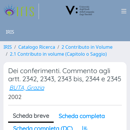
IRIS
IRIS
Catalogo Ricerca
2 Contributo in Volume
2.1 Contributo in volume (Capitolo o Saggio)
Dei conferimenti. Commento agli
artt. 2342, 2343, 2343 bis, 2344 e 2345
BUTA, Grazia
2002
Scheda breve
Scheda completa
Scheda completa (DC)