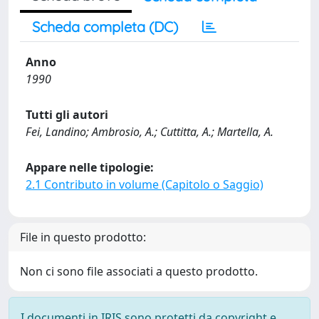
Scheda completa (DC)
Anno
1990
Tutti gli autori
Fei, Landino; Ambrosio, A.; Cuttitta, A.; Martella, A.
Appare nelle tipologie:
2.1 Contributo in volume (Capitolo o Saggio)
File in questo prodotto:
Non ci sono file associati a questo prodotto.
I documenti in IRIS sono protetti da copyright e