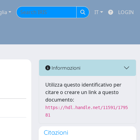
glia
IT
LOGIN
Informazioni
Utilizza questo identificativo per
citare o creare un link a questo
documento:
https://hdl.handle.net/11591/1795
81
Citazioni