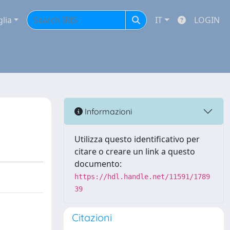
glia
IT
LOGIN
Informazioni
Utilizza questo identificativo per
citare o creare un link a questo
documento:
https://hdl.handle.net/11591/1789
39
Citazioni