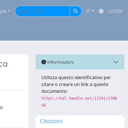
glia
IT
LOGIN
rca
Informazioni
Utilizza questo identificativo per
citare o creare un link a questo
documento:
https://hdl.handle.net/11591/1788
66
ni
Citazioni