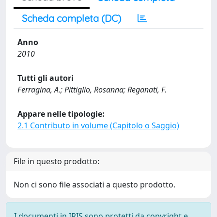
Scheda completa (DC)
Anno
2010
Tutti gli autori
Ferragina, A.; Pittiglio, Rosanna; Reganati, F.
Appare nelle tipologie:
2.1 Contributo in volume (Capitolo o Saggio)
File in questo prodotto:
Non ci sono file associati a questo prodotto.
I documenti in IRIS sono protetti da copyright e