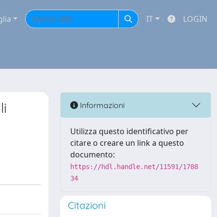
glia
IT
LOGIN
li
Informazioni
Utilizza questo identificativo per
citare o creare un link a questo
documento:
https://hdl.handle.net/11591/1788
34
Citazioni