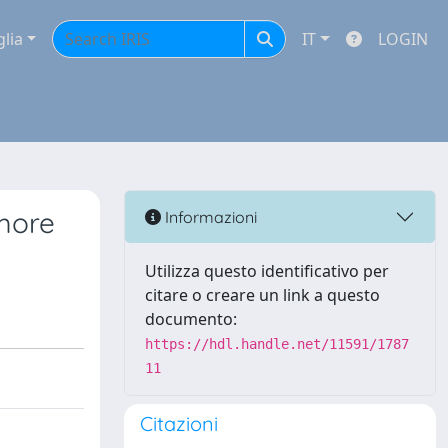
glia
IT
LOGIN
amore
Informazioni
Utilizza questo identificativo per
citare o creare un link a questo
documento:
https://hdl.handle.net/11591/1787
11
Citazioni