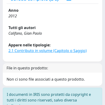
Anno
2012
Tutti gli autori
Califano, Gian Paolo
Appare nelle tipologie:
2.1 Contributo in volume (Capitolo o Saggio)
File in questo prodotto:
Non ci sono file associati a questo prodotto.
I documenti in IRIS sono protetti da copyright e
tutti i diritti sono riservati, salvo diversa