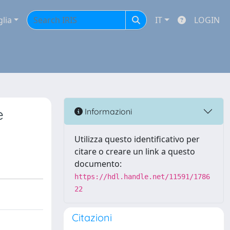
glia
IT
LOGIN
e
Informazioni
Utilizza questo identificativo per
citare o creare un link a questo
documento:
https://hdl.handle.net/11591/1786
22
Citazioni