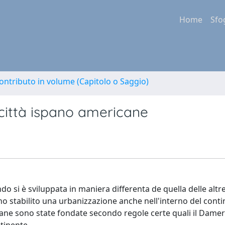
Home
Sfo
ontributo in volume (Capitolo o Saggio)
città ispano americane
si è sviluppata in maniera differenta de quella delle altr
o stabilito una urbanizzazione anche nell'interno del cont
ane sono state fondate secondo regole certe quali il Dame