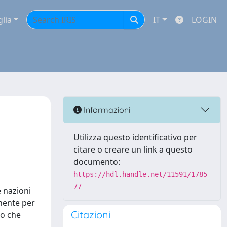
glia
IT
LOGIN
Informazioni
Utilizza questo identificativo per
citare o creare un link a questo
documento:
https://hdl.handle.net/11591/1785
77
e nazioni
inente per
Citazioni
ro che