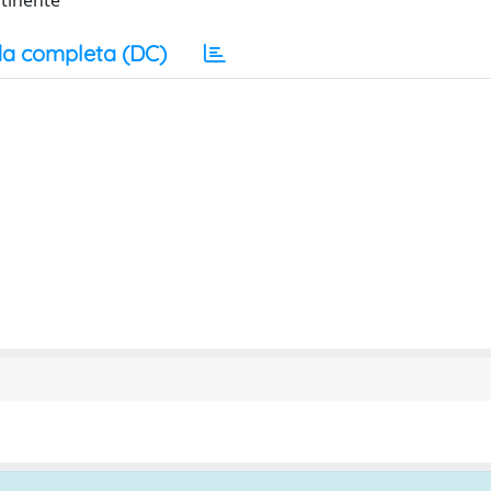
tinente
a completa (DC)