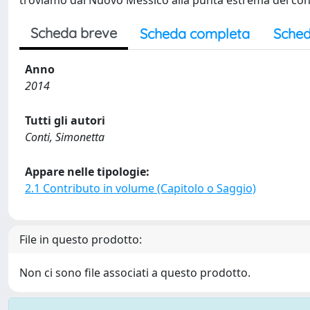
troviamo dal Nuovo Messico alla punta estrema del con
Scheda breve
Scheda completa
Sched
Anno
2014
Tutti gli autori
Conti, Simonetta
Appare nelle tipologie:
2.1 Contributo in volume (Capitolo o Saggio)
File in questo prodotto:
Non ci sono file associati a questo prodotto.