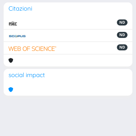
Citazioni
ND
ND
ND
social impact
Powered by
IRIS
-
about IRIS
-
Utilizzo dei cookie
Copyright © 2026