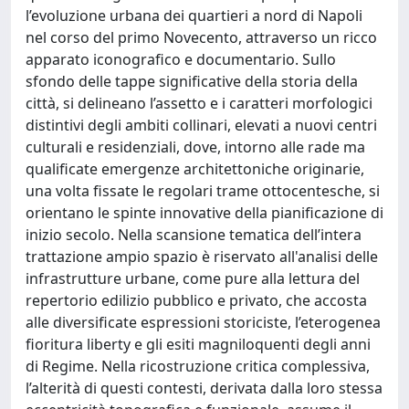
l’evoluzione urbana dei quartieri a nord di Napoli
nel corso del primo Novecento, attraverso un ricco
apparato iconografico e documentario. Sullo
sfondo delle tappe significative della storia della
città, si delineano l’assetto e i caratteri morfologici
distintivi degli ambiti collinari, elevati a nuovi centri
culturali e residenziali, dove, intorno alle rade ma
qualificate emergenze architettoniche originarie,
una volta fissate le regolari trame ottocentesche, si
orientano le spinte innovative della pianificazione di
inizio secolo. Nella scansione tematica dell’intera
trattazione ampio spazio è riservato all'analisi delle
infrastrutture urbane, come pure alla lettura del
repertorio edilizio pubblico e privato, che accosta
alle diversificate espressioni storiciste, l’eterogenea
fioritura liberty e gli esiti magniloquenti degli anni
di Regime. Nella ricostruzione critica complessiva,
l’alterità di questi contesti, derivata dalla loro stessa