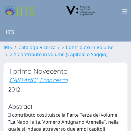
IRIS
IRIS
Catalogo Ricerca
2 Contributo in Volume
2.1 Contributo in volume (Capitolo o Saggio)
Il primo Novecento
CASTANO', Francesca
2012
Abstract
Il contributo costituisce la Parte Terza del volume
"La Napoli alta. Vomero Antignano Arenella", nella
quale si indaga attraverso due ampi capitoli