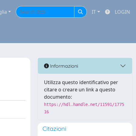
glia
IT
LOGIN
Informazioni
Utilizza questo identificativo per
citare o creare un link a questo
documento:
https://hdl.handle.net/11591/1775
16
Citazioni