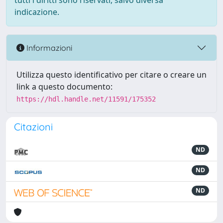
tutti i diritti sono riservati, salvo diversa
indicazione.
Informazioni
Utilizza questo identificativo per citare o creare un
link a questo documento:
https://hdl.handle.net/11591/175352
Citazioni
ND
ND
ND