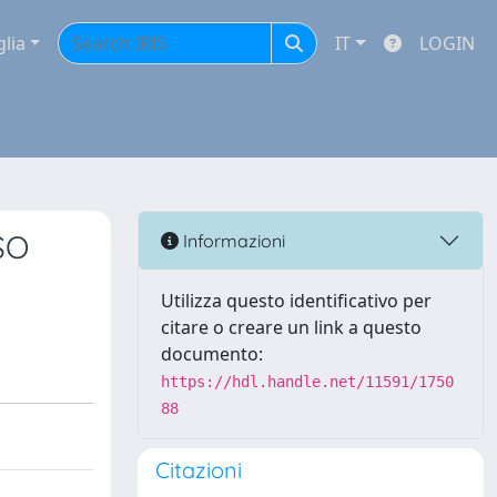
glia
IT
LOGIN
SO
Informazioni
Utilizza questo identificativo per
citare o creare un link a questo
documento:
https://hdl.handle.net/11591/1750
88
Citazioni