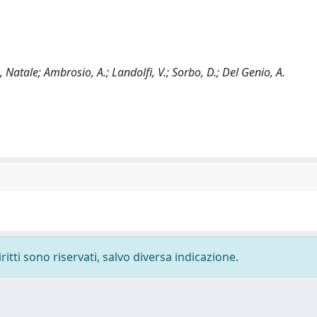
atale; Ambrosio, A.; Landolfi, V.; Sorbo, D.; Del Genio, A.
ritti sono riservati, salvo diversa indicazione.