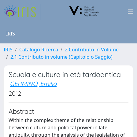
IRIS
IRIS
Catalogo Ricerca
2 Contributo in Volume
2.1 Contributo in volume (Capitolo o Saggio)
Scuola e cultura in età tardoantica
GERMINO, Emilio
2012
Abstract
Within the complex theme of the relationship
between culture and political power in late
antiquity, through the analysis of the legislation of