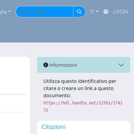
glia
IT
LOGIN
Informazioni
Utilizza questo identificativo per
citare o creare un link a questo
documento:
https://hdl.handle.net/11591/1741
72
Citazioni