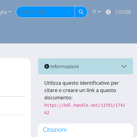
glia
IT
LOGIN
Informazioni
Utilizza questo identificativo per
citare o creare un link a questo
documento:
https://hdl.handle.net/11591/1741
62
Citazioni