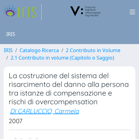
IRIS
IRIS
Catalogo Ricerca
2 Contributo in Volume
2.1 Contributo in volume (Capitolo o Saggio)
La costruzione del sistema del
risarcimento del danno alla persona
tra istanze di compensazione e
rischi di overcompensation
DI CARLUCCIO, Carmela
2007