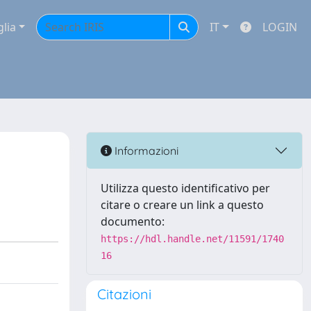
glia
IT
LOGIN
Informazioni
Utilizza questo identificativo per
citare o creare un link a questo
documento:
https://hdl.handle.net/11591/1740
16
Citazioni