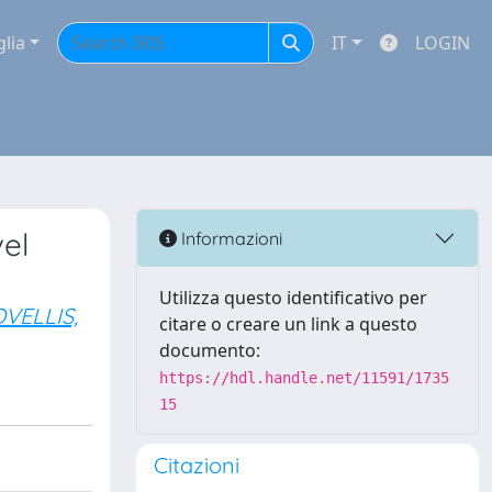
glia
IT
LOGIN
el
Informazioni
Utilizza questo identificativo per
VELLIS,
citare o creare un link a questo
documento:
https://hdl.handle.net/11591/1735
15
Citazioni