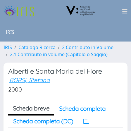
IRIS
IRIS
Catalogo Ricerca
2 Contributo in Volume
2.1 Contributo in volume (Capitolo o Saggio)
Alberti e Santa Maria del Fiore
BORSI, Stefano
2000
Scheda breve
Scheda completa
Scheda completa (DC)