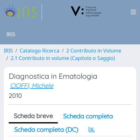
IRIS
IRIS
Catalogo Ricerca
2 Contributo in Volume
2.1 Contributo in volume (Capitolo o Saggio)
Diagnostica in Ematologia
CIOFFI, Michele
2010
Scheda breve
Scheda completa
Scheda completa (DC)