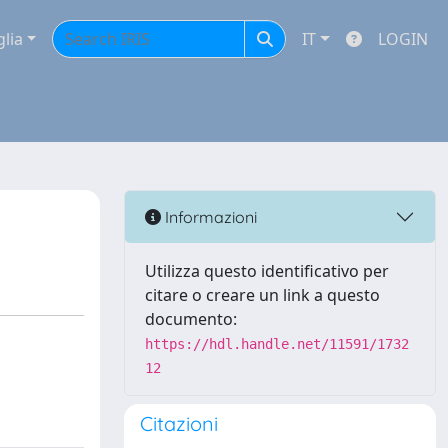
glia
IT
LOGIN
Informazioni
Utilizza questo identificativo per
citare o creare un link a questo
documento:
https://hdl.handle.net/11591/1732
12
Citazioni