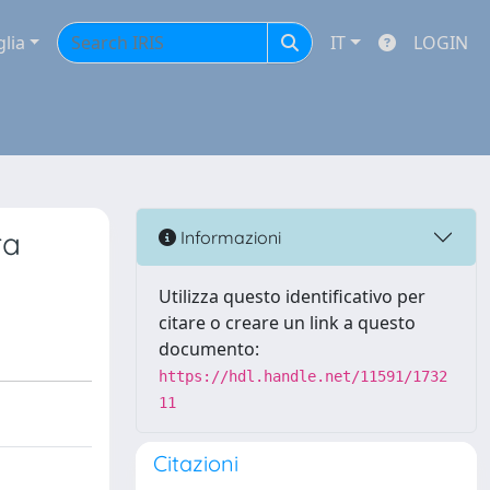
glia
IT
LOGIN
ra
Informazioni
Utilizza questo identificativo per
citare o creare un link a questo
documento:
https://hdl.handle.net/11591/1732
11
Citazioni