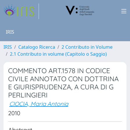
IRIS
IRIS
Catalogo Ricerca
2 Contributo in Volume
2.1 Contributo in volume (Capitolo o Saggio)
COMMENTO ART.1578 IN CODICE
CIVILE ANNOTATO CON DOTTRINA
E GIURISPRUDENZA, A CURA DI G
PERLINGIERI
CIOCIA, Maria Antonia
2010
Abstract