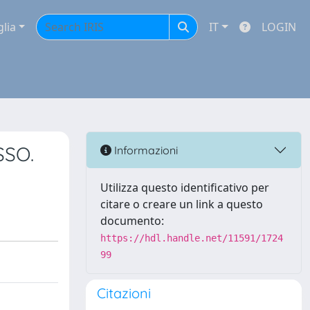
glia
IT
LOGIN
SSO.
Informazioni
Utilizza questo identificativo per
citare o creare un link a questo
documento:
https://hdl.handle.net/11591/1724
99
Citazioni