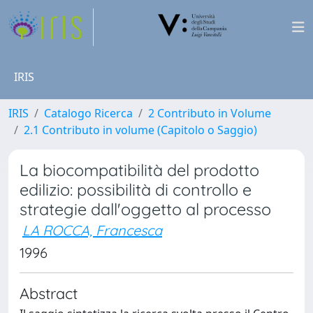
IRIS
IRIS
Catalogo Ricerca
2 Contributo in Volume
2.1 Contributo in volume (Capitolo o Saggio)
La biocompatibilità del prodotto
edilizio: possibilità di controllo e
strategie dall'oggetto al processo
LA ROCCA, Francesca
1996
Abstract