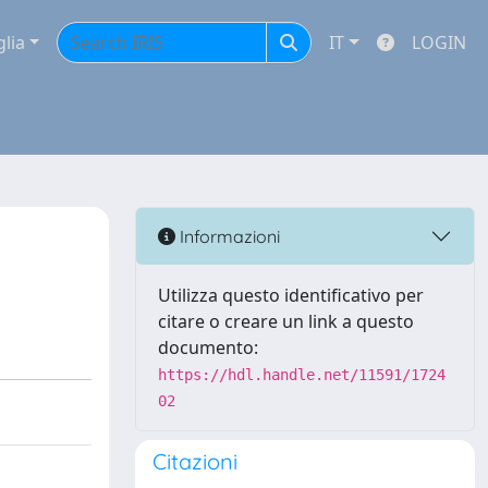
glia
IT
LOGIN
Informazioni
Utilizza questo identificativo per
citare o creare un link a questo
documento:
https://hdl.handle.net/11591/1724
02
Citazioni