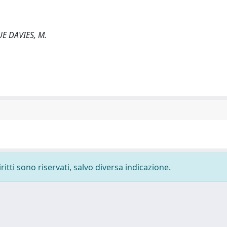
UE DAVIES, M.
ritti sono riservati, salvo diversa indicazione.