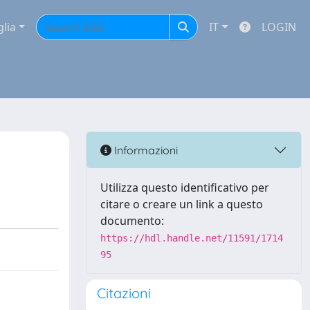
glia
IT
LOGIN
Informazioni
Utilizza questo identificativo per
citare o creare un link a questo
documento:
https://hdl.handle.net/11591/1714
95
Citazioni