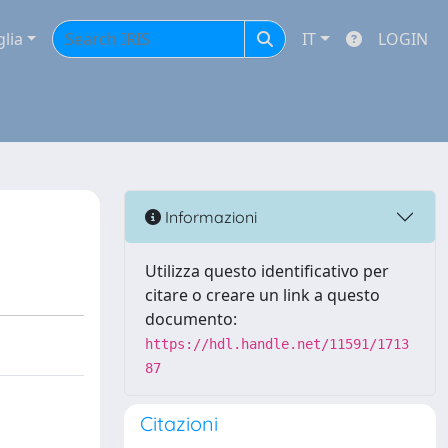
glia
IT
LOGIN
Informazioni
Utilizza questo identificativo per
citare o creare un link a questo
documento:
https://hdl.handle.net/11591/1713
87
Citazioni