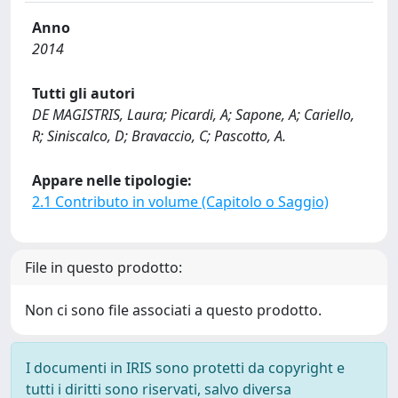
Anno
2014
Tutti gli autori
DE MAGISTRIS, Laura; Picardi, A; Sapone, A; Cariello,
R; Siniscalco, D; Bravaccio, C; Pascotto, A.
Appare nelle tipologie:
2.1 Contributo in volume (Capitolo o Saggio)
File in questo prodotto:
Non ci sono file associati a questo prodotto.
I documenti in IRIS sono protetti da copyright e
tutti i diritti sono riservati, salvo diversa