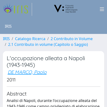
IRIS
IRIS
Catalogo Ricerca
2 Contributo in Volume
2.1 Contributo in volume (Capitolo o Saggio)
L'occupazione alleata a Napoli
(1943-1945)
DE MARCO, Paolo
2011
Abstract
Analisi di Napoli, durante l'occupazione alleata del
1943-1946 come campo privilegiato di elaborazione