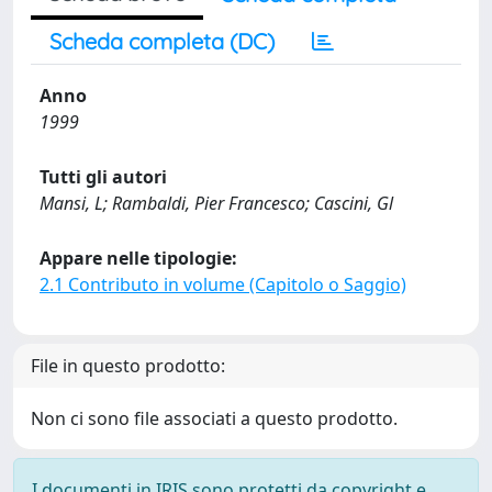
Scheda completa (DC)
Anno
1999
Tutti gli autori
Mansi, L; Rambaldi, Pier Francesco; Cascini, Gl
Appare nelle tipologie:
2.1 Contributo in volume (Capitolo o Saggio)
File in questo prodotto:
Non ci sono file associati a questo prodotto.
I documenti in IRIS sono protetti da copyright e