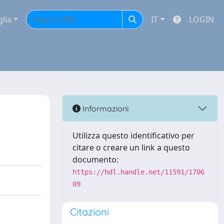
glia
IT
LOGIN
Informazioni
Utilizza questo identificativo per
citare o creare un link a questo
documento:
https://hdl.handle.net/11591/1706
09
Citazioni