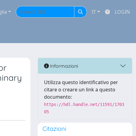
glia
IT
LOGIN
or
Informazioni
minary
Utilizza questo identificativo per
citare o creare un link a questo
documento:
https://hdl.handle.net/11591/1703
05
Citazioni