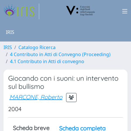
IRIS
IRIS
Catalogo Ricerca
4 Contributo in Atti di Convegno (Proceeding)
4.1 Contributo in Atti di convegno
Giocando con i suoni: un intervento
sul bullismo
MARCONE, Roberto
2004
Scheda breve
Scheda completa