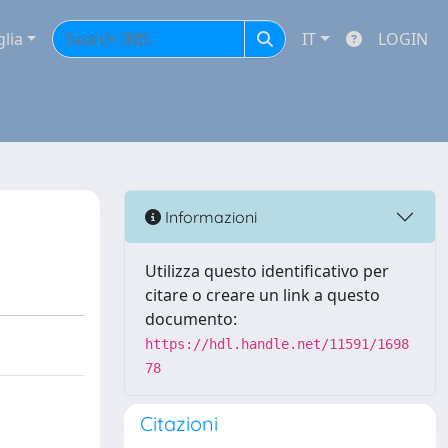
glia
IT
LOGIN
Informazioni
Utilizza questo identificativo per
citare o creare un link a questo
documento:
https://hdl.handle.net/11591/1698
78
Citazioni