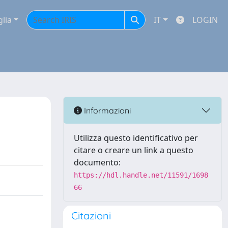
glia
IT
LOGIN
Informazioni
Utilizza questo identificativo per
citare o creare un link a questo
documento:
https://hdl.handle.net/11591/1698
66
Citazioni