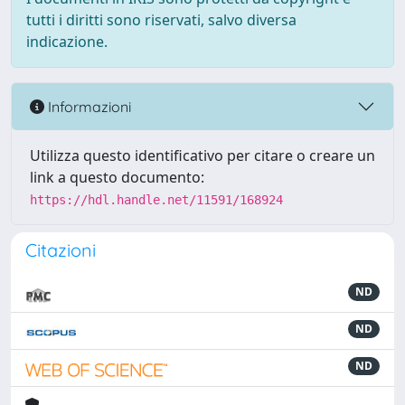
tutti i diritti sono riservati, salvo diversa
indicazione.
Informazioni
Utilizza questo identificativo per citare o creare un
link a questo documento:
https://hdl.handle.net/11591/168924
Citazioni
ND
ND
ND