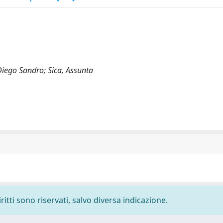
Diego Sandro; Sica, Assunta
ritti sono riservati, salvo diversa indicazione.