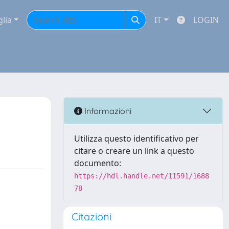
glia
IT
LOGIN
Informazioni
Utilizza questo identificativo per
citare o creare un link a questo
documento:
https://hdl.handle.net/11591/1688
78
Citazioni