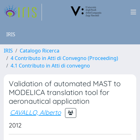
IRIS
IRIS
Catalogo Ricerca
4 Contributo in Atti di Convegno (Proceeding)
4.1 Contributo in Atti di convegno
Validation of automated MAST to
MODELICA translation tool for
aeronautical application
CAVALLO, Alberto
2012