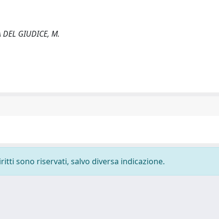
A DEL GIUDICE, M.
ritti sono riservati, salvo diversa indicazione.