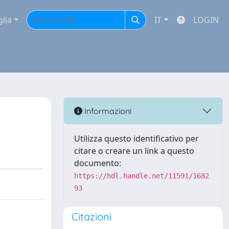
glia
IT
LOGIN
Informazioni
Utilizza questo identificativo per
citare o creare un link a questo
documento:
https://hdl.handle.net/11591/1682
93
Citazioni